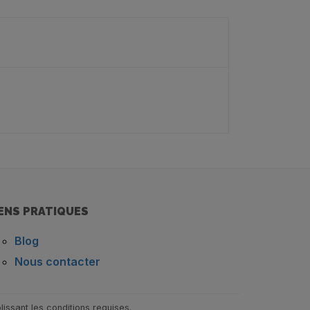
IENS PRATIQUES
Blog
Nous contacter
issant les conditions requises.