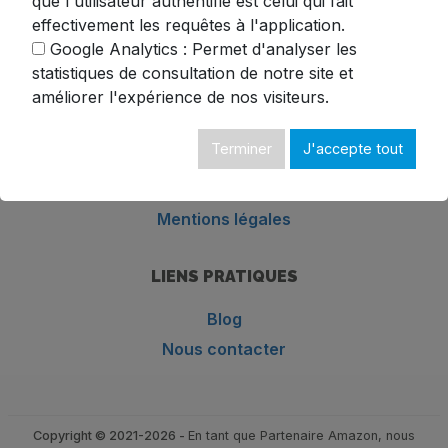
que l'utilisateur authentifié est celui qui fait
effectivement les requêtes à l'application.
Google Analytics : Permet d'analyser les
statistiques de consultation de notre site et
améliorer l'expérience de nos visiteurs.
Terminer
J'accepte tout
INFORMATIONS GÉNÉRALES
Mentions légales
LIENS PRATIQUES
Blog
Nous contacter
Copyright © 2021-2026 -
En tant que Partenaire Amazon, nous